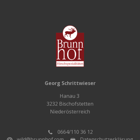
Georg Schrittwieser
Hanau 3
3232 Bischofstetten
Niederösterreich
0664/110 36 12
wild@brunnhof.com
Datenschutzerklärung